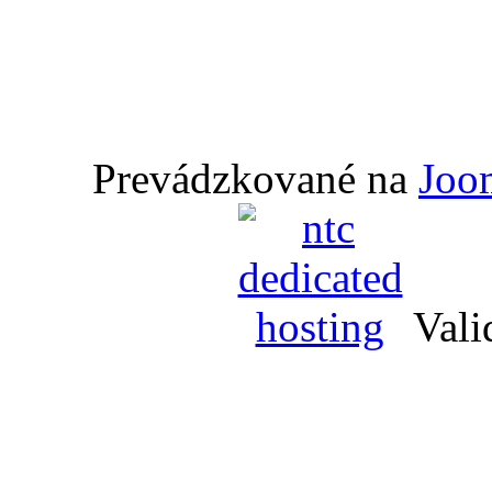
Prevádzkované na
Joo
Vali