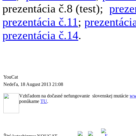
prezentácia č.8 (test);
preze
prezentácia č.11
;
prezentáci
prezentácia č.14
.
YouCat
Nedeľa, 18 August 2013 21:08
Vzhľadom na dočasné nefungovanie slovenskej mutácie
ww
ponúkame
TU
.