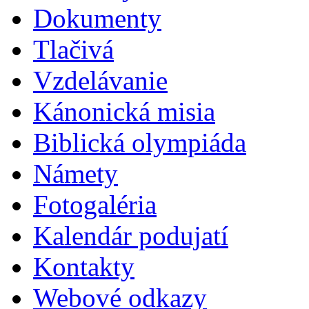
Dokumenty
Tlačivá
Vzdelávanie
Kánonická misia
Biblická olympiáda
Námety
Fotogaléria
Kalendár podujatí
Kontakty
Webové odkazy