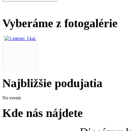
Vyberáme z fotogalérie
Najbližšie podujatia
No events
Kde nás nájdete