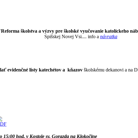
"Reforma školstva a výzvy pre školské vyučovanie katolíckeho ná
Spišskej Novej Vsi.... info a
návratka
lať evidenčné listy katechétov a kňazov
školskému dekanovi a na 
 o 15:00 hod. v Kostole sv. Gorazda na Klokočine