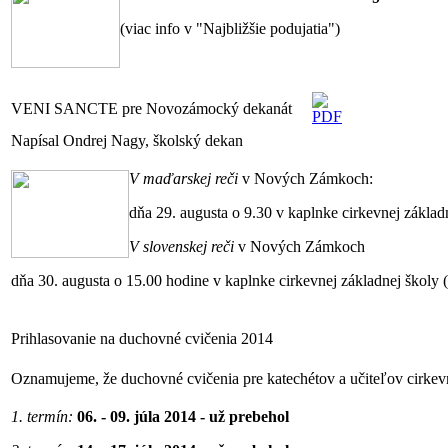
(viac info v "Najbližšie podujatia")
VENI SANCTE pre Novozámocký dekanát
Napísal Ondrej Nagy, školský dekan
V maďarskej reči
v Nových Zámkoch:
dňa 29. augusta o 9.30 v kaplnke cirkevnej zákla
V slovenskej reči
v Nových Zámkoch
dňa 30. augusta o 15.00 hodine v kaplnke cirkevnej základnej školy
Prihlasovanie na duchovné cvičenia 2014
Oznamujeme, že duchovné cvičenia pre katechétov a učiteľov cirke
1. termín:
06. - 09. júla 2014 - už prebehol