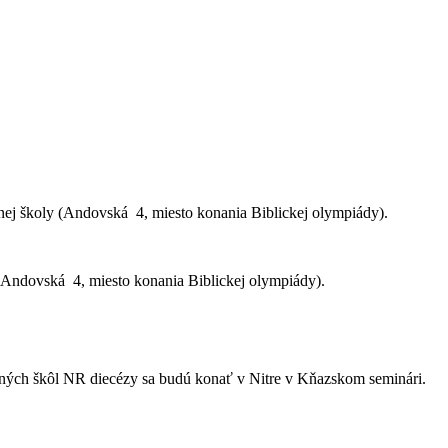
dnej školy (Andovská 4, miesto konania Biblickej olympiády).
 (Andovská 4, miesto konania Biblickej olympiády).
vných škôl NR diecézy sa budú konať v Nitre v Kňazskom seminári.