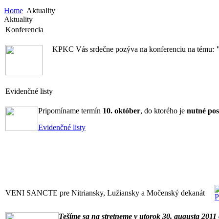
Home
Aktuality
Aktuality
Konferencia
KPKC Vás srdečne pozýva na konferenciu na tému:
Evidenčné listy
Pripomíname termín
10. október
, do ktorého je
nutné pos
Evidenčné listy
VENI SANCTE pre Nitriansky, Lužiansky a Močenský dekanát
Tešíme sa na stretneme v utorok 30. augusta 2011