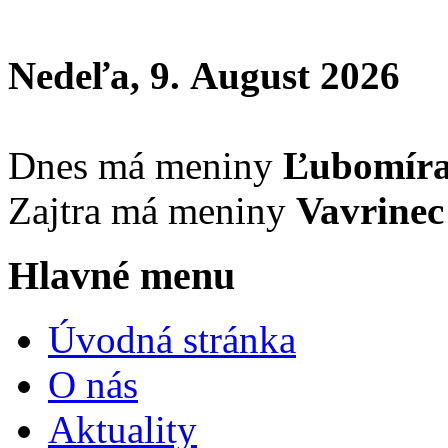
Nedeľa, 9. August 2026
Dnes má meniny
Ľubomír
Zajtra má meniny
Vavrinec
Hlavné menu
Úvodná stránka
O nás
Aktuality