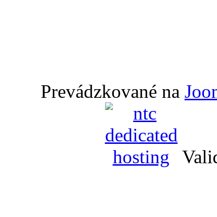
Prevádzkované na
Joo
Vali