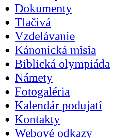
Dokumenty
Tlačivá
Vzdelávanie
Kánonická misia
Biblická olympiáda
Námety
Fotogaléria
Kalendár podujatí
Kontakty
Webové odkazy