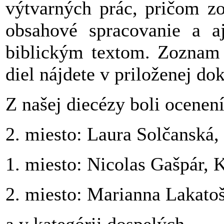
výtvarných prác, pričom zo
obsahové spracovanie a aj
biblickým textom. Zoznam 
diel nájdete v priloženej do
Z našej diecézy boli ocenení
2. miesto: Laura Solčanská
1. miesto: Nicolas Gašpár
2. miesto: Marianna Lakat