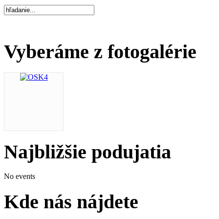
Vyberáme z fotogalérie
Najbližšie podujatia
No events
Kde nás nájdete